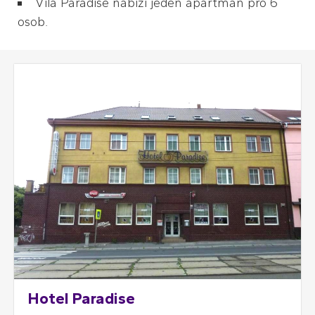
Vila Paradise nabízí jeden apartmán pro 6
osob.
Hotel Paradise