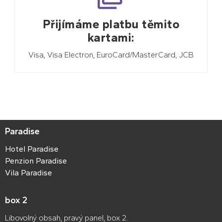
.
Přijímáme platbu těmito
kartami:
Visa, Visa Electron, EuroCard/MasterCard, JCB
Paradise
Hotel Paradise
Penzion Paradise
Vila Paradise
box 2
Libovolný obsah, pravý panel, box 2.